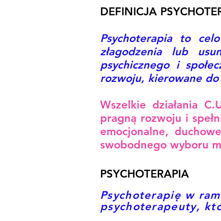
DEFINICJA PSYCHOTER
Psychoterapia to cel
złagodzenia lub usu
psychicznego i społec
rozwoju, kierowane do 
Wszelkie działania C.
pragną rozwoju i spełn
emocjonalne, duchowe
swobodnego wyboru met
PSYCHOTERAPIA
Psychoterapię w ram
psychoterapeuty, któ