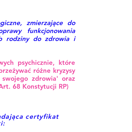
giczne, zmierzające do
oprawy funkcjonowania
ub rodziny do zdrowia i
wych psychicznie, które
 przeżywać różne kryzysy
 swojego zdrowia' oraz
t. 68 Konstytucji RP)
ająca certyfikat
i: