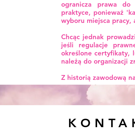
ogranicza prawa do 
praktyce, ponieważ '
wyboru miejsca pracy, a
Chcąc jednak prowadzi
jeśli regulacje prawn
określone certyfikaty, 
należą do organizacji z
Z historią zawodową n
KONTA